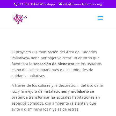
673 967 334 ✅ Whastapp
info@manuelafuentes.org
El proyecto «Humanización del Área de Cuidados
Paliativos» tiene por objetivo crear un entorno que
favorezca la
sensación de bienestar
de los usuarios
como de los acompañantes de las unidades de
cuidados paliativos.
A través de los colores y la decoración, del uso de la
luz y la mejora de
instalaciones
y
mobiliario
se
pretende transformar las actuales habitaciones en
espacios cómodos, con ambiente relajante y que
evite o disminuya los niveles de estrés.