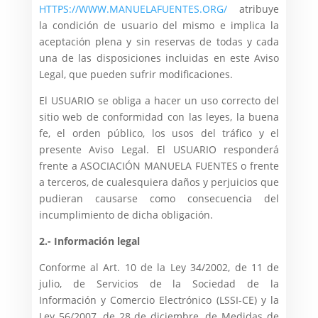
HTTPS://WWW.MANUELAFUENTES.ORG/
atribuye
la condición de usuario del mismo e implica la
aceptación plena y sin reservas de todas y cada
una de las disposiciones incluidas en este Aviso
Legal, que pueden sufrir modificaciones.
El USUARIO se obliga a hacer un uso correcto del
sitio web de conformidad con las leyes, la buena
fe, el orden público, los usos del tráfico y el
presente Aviso Legal. El USUARIO responderá
frente a ASOCIACIÓN MANUELA FUENTES o frente
a terceros, de cualesquiera daños y perjuicios que
pudieran causarse como consecuencia del
incumplimiento de dicha obligación.
2.- Información legal
Conforme al Art. 10 de la Ley 34/2002, de 11 de
julio, de Servicios de la Sociedad de la
Información y Comercio Electrónico (LSSI-CE) y la
Ley 56/2007, de 28 de diciembre, de Medidas de