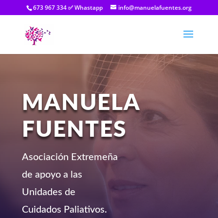
673 967 334 ✅ Whastapp
info@manuelafuentes.org
MANUELA
FUENTES
Asociación Extremeña
de apoyo a las
Unidades de
Cuidados Paliativos.